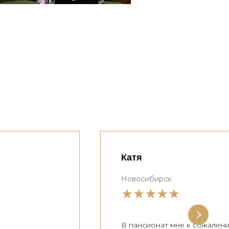
Катя
Новосибирск
★★★★★
В пансионат мне к сожален