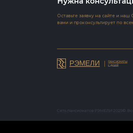
Нужна консультац
Оставьте заявку на сайте и наш
вами и проконсультирует по все
РЭМЕЛИ
ПАНСИОНАТЫ
с душой
Сеть пансионатов РЭМЕЛИ 2025©. Вс